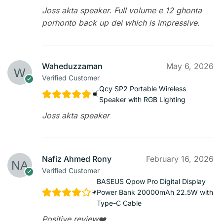
Joss akta speaker. Full volume e 12 ghonta
porhonto back up dei which is impressive.
Waheduzzaman
May 6, 2026
Verified Customer
Qcy SP2 Portable Wireless
Speaker with RGB Lighting
Joss akta speaker
Nafiz Ahmed Rony
February 16, 2026
Verified Customer
BASEUS Qpow Pro Digital Display
Power Bank 20000mAh 22.5W with
Type-C Cable
Positive review❤️