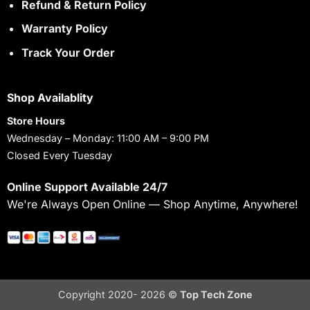
Refund & Return Policy
Warranty Policy
Track Your Order
Shop Availablity
Store Hours
Wednesday – Monday: 11:00 AM – 9:00 PM
Closed Every Tuesday
Online Support Available 24/7
We're Always Open Online — Shop Anytime, Anywhere!
Copyright 2020- 2026 ©
Top Tech Zone