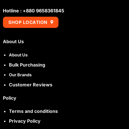
Hotline : +880 9658361845
SHOP LOCATION
About Us
About Us
Bulk Purchasing
Our Brands
Customer Reviews
Policy
Terms and conditions
Privacy Policy